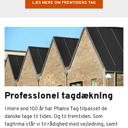
LÆS MERE OM FREMTIDENS TAG
Professionel tagdækning
I mere end 100 år har Phønix Tag tilpasset de
danske tage til tiden. Og til fremtiden. Som
tagfirma står vi til rådighed med vejledning, samt