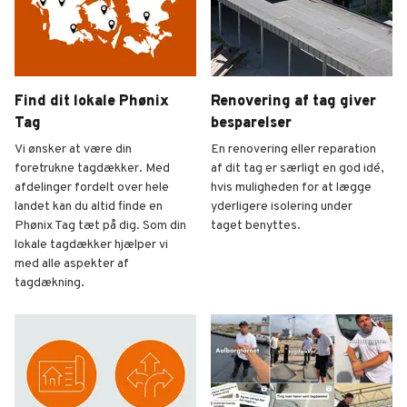
Find dit lokale Phønix
Renovering af tag giver
Tag
besparelser
Vi ønsker at være din
En renovering eller reparation
foretrukne tagdækker. Med
af dit tag er særligt en god idé,
afdelinger fordelt over hele
hvis muligheden for at lægge
landet kan du altid finde en
yderligere isolering under
Phønix Tag tæt på dig. Som din
taget benyttes.
lokale tagdækker hjælper vi
med alle aspekter af
tagdækning.
Kontakt
Tagrenovering