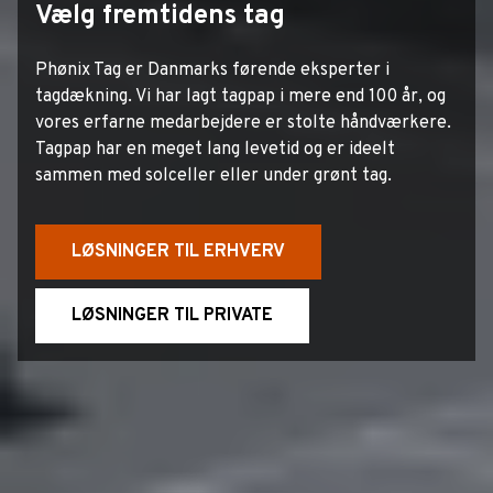
Vælg fremtidens tag
Phønix Tag er Danmarks førende eksperter i
tagdækning. Vi har lagt tagpap i mere end 100 år, og
vores erfarne medarbejdere er stolte håndværkere.
Tagpap har en meget lang levetid og er ideelt
sammen med solceller eller under grønt tag.
LØSNINGER TIL ERHVERV
LØSNINGER TIL PRIVATE