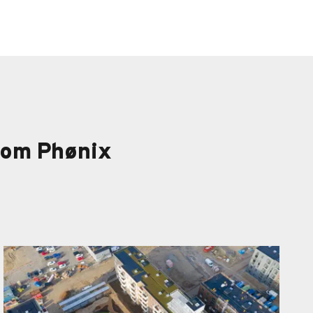
 som Phønix