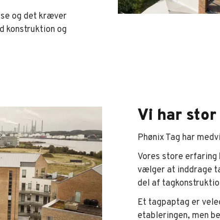
sse og det kræver
d konstruktion og
Vi har stor
Phønix Tag har medvi
Vores store erfaring 
vælger at inddrage t
del af tagkonstruktio
Et tagpaptag er vele
etableringen, men be