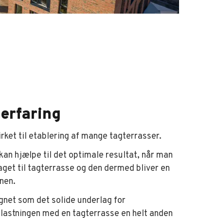
 erfaring
rket til etablering af mange tagterrasser.
kan hjælpe til det optimale resultat, når man
aget til tagterrasse og den dermed bliver en
nen.
gnet som det solide underlag for
lastningen med en tagterrasse en helt anden