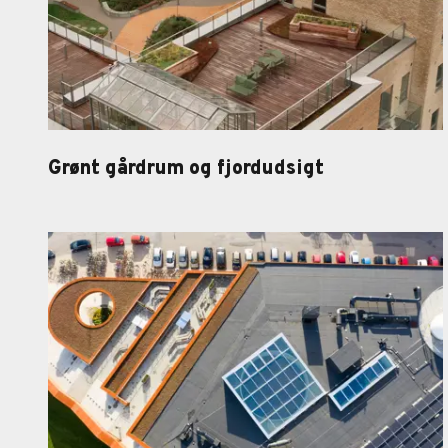
Grønt gårdrum og fjordudsigt
Grønt gårdrum og fjordud