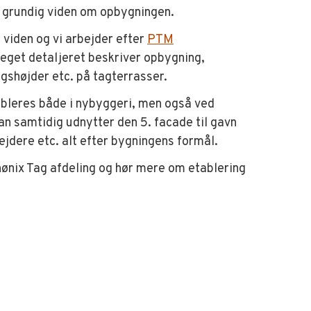
 grundig viden om opbygningen.
 viden og vi arbejder efter
PTM
get detaljeret beskriver opbygning,
gshøjder etc. på tagterrasser.
bleres både i nybyggeri, men også ved
an samtidig udnytter den 5. facade til gavn
jdere etc. alt efter bygningens formål.
hønix Tag afdeling og hør mere om etablering