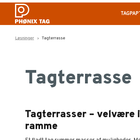
TAGPAP
Løsninger
Tagterrasse
navigate_next
Tagterrasse
Tagterrasser – velvære 
ramme