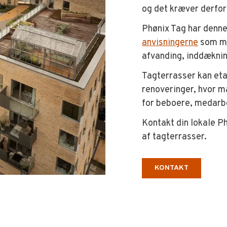
og det kræver derfor
Phønix Tag har denne
anvisningerne
som me
afvanding, inddæknin
Tagterrasser kan eta
renoveringer, hvor m
for beboere, medarbe
Kontakt din lokale P
af tagterrasser.
KONTAKT