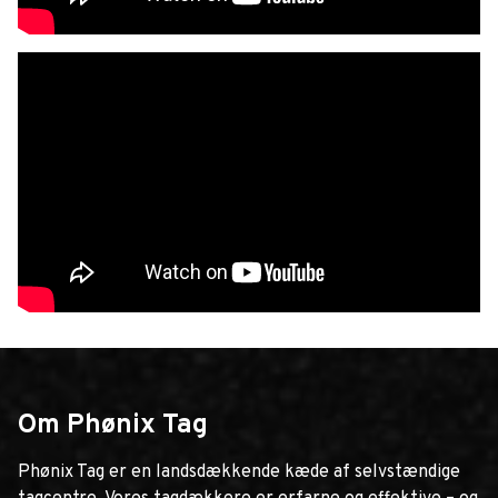
Om Phønix Tag
Phønix Tag er en landsdækkende kæde af selvstændige