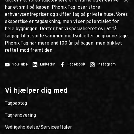
tagcentre. Vores tagdækkere er erfarne og effektive – og
har et smil på læben. Phønix Tag løser store
erhvervsentrepriser og skifter tag på private huse. Vores
ekspertise er tagdækning, men vi ser potentialet for
hele bygningen. Derfor har vi specialiseret os i at få
tagpap til at spille sammen med solceller og grønne tage.
Phønix Tag har mere end 100 år på bagen, men blikket
rettet mod fremtiden.
YouTube
LinkedIn
Facebook
Instagram
Vi hjælper dig med
Tagpaptag
Tagrenovering
Vedligeholdelse/Serviceaftaler