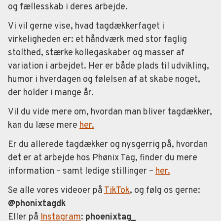
og fællesskab i deres arbejde.
Vi vil gerne vise, hvad tagdækkerfaget i
virkeligheden er: et håndværk med stor faglig
stolthed, stærke kollegaskaber og masser af
variation i arbejdet. Her er både plads til udvikling,
humor i hverdagen og følelsen af at skabe noget,
der holder i mange år.
Vil du vide mere om, hvordan man bliver tagdækker,
kan du læse mere
her.
Er du allerede tagdækker og nysgerrig på, hvordan
det er at arbejde hos Phønix Tag, finder du mere
information – samt ledige stillinger –
her.
Se alle vores videoer på
TikTok
, og følg os gerne:
@phonixtagdk
Eller på
Instagram
:
phoenixtag_