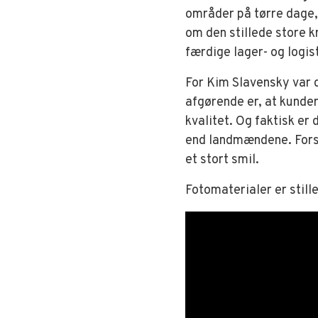
områder på tørre dage,
om den stillede store k
færdige lager- og logist
For Kim Slavensky var d
afgørende er, at kundern
kvalitet. Og faktisk er
end landmændene. Forsk
et stort smil.
Fotomaterialer er stille