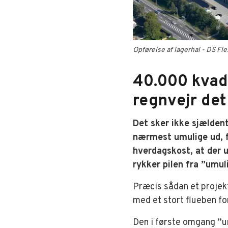
Opførelse af lagerhal - DS Fle
40.000 kvadr
regnvejr det
Det sker ikke sjældent
nærmest umulige ud, f
hverdagskost, at der u
rykker pilen fra ”umuli
Præcis sådan et projek
med et stort flueben fo
Den i første omgang ”u