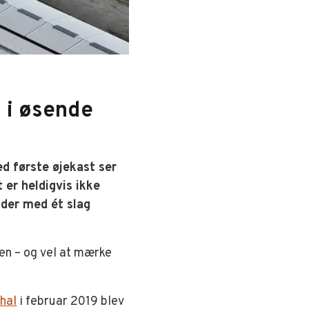
 i øsende
ed første øjekast ser
er heldigvis ikke
 der med ét slag
en – og vel at mærke
.
hal
i februar 2019 blev