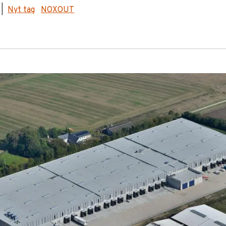
|
Nyt tag
NOXOUT