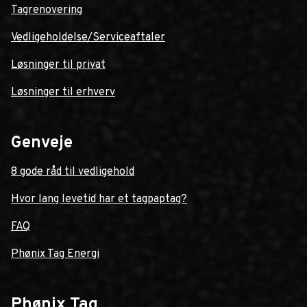
Tagrenovering
Vedligeholdelse/Serviceaftaler
Løsninger til privat
Løsninger til erhverv
Genveje
8 gode råd til vedligehold
Hvor lang levetid har et tagpaptag?
FAQ
Phønix Tag Energi
Phønix Tag