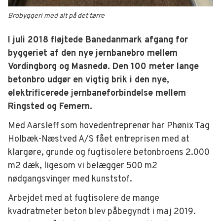
Brobyggeri med alt på det tørre
I juli 2018 fløjtede Banedanmark afgang for
byggeriet af den nye jernbanebro mellem
Vordingborg og Masnedø. Den 100 meter lange
betonbro udgør en vigtig brik i den nye,
elektrificerede jernbaneforbindelse mellem
Ringsted og Femern.
Med Aarsleff som hovedentreprenør har Phønix Tag
Holbæk-Næstved A/S fået entreprisen med at
klargøre, grunde og fugtisolere betonbroens 2.000
m2 dæk, ligesom vi belægger 500 m2
nødgangsvinger med kunststof.
Arbejdet med at fugtisolere de mange
kvadratmeter beton blev påbegyndt i maj 2019.