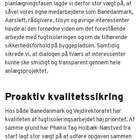
planlægningsfasen lagde vi derfor stor vægt på, at
såvel vores egne medarbejdere som Banedanmark,
Aarsleff, rådgivere, tilsyn og øvrige interessenter
havde al den fornødne viden om det forestående
arbejde med fugtisoleringen og om de tilhørende
sikkerhedsforhold på byggepladsen. Samtidig
sikrede vi, at dialogen på tværs af interessenter
kunne ske smidigt og transparent gennem hele
anlægsprojektet.
Proaktiv kvalitetssikring
Hos både Banedanmark og Vejdirektoratet har
kvaliteten af fugtisoleringsarbejdet høj prioritet. Af
samme grund har Phønix Tag Holbæk-Næstved fra
start lagt stor vægt på at udføre opgaven sammen