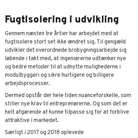
Fugtisolering i udvikling
Gennem næsten tre årtier har arbejdet med at
fugtisolere stort set ikke ændret sig. Til gengæld
udvikler det overordnede brobygningsarbejde sig
løbende i takt med, at ingeniørerne udtænker nye
og bedre metoder til at udnytte mulighederne i
modulbyggeri og sikre hurtigere og billigere
arbejdsprocesser.
Dermed opstår der hele tiden nuanceforskelle, som
stiller nye krav til entreprenørerne. Og som det er
helt afgørende at kunne tilpasse sig for at forblive
attraktive i markedet.
Særligt i 2017 og 2018 oplevede