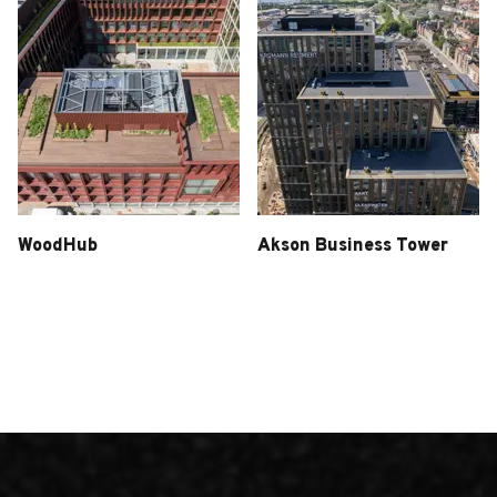
WoodHub
Akson Business Tower
Woodhub
Akson