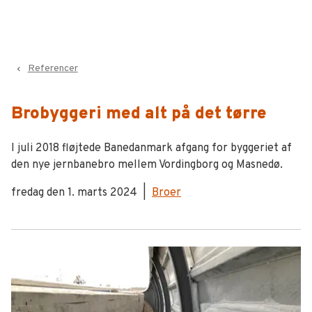
Referencer
navigate_before
Brobyggeri med alt på det tørre
I juli 2018 fløjtede Banedanmark afgang for byggeriet af
den nye jernbanebro mellem Vordingborg og Masnedø.
fredag den 1. marts 2024
|
Broer