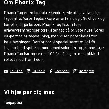
Om Phønix Tag
Phønix Tag er en landsdækkende kæde af selvstændige
tagcentre. Vores tagdækkere er erfarne og effektive – og
har et smil på læben. Phønix Tag løser store
erhvervsentrepriser og skifter tag på private huse. Vores
ekspertise er tagdækning, men vi ser potentialet for
hele bygningen. Derfor har vi specialiseret os i at få
tagpap til at spille sammen med solceller og grønne tage.
Phønix Tag har mere end 100 år på bagen, men blikket
rettet mod fremtiden.
YouTube
LinkedIn
Facebook
Instagram
Vi hjælper dig med
Tagpaptag