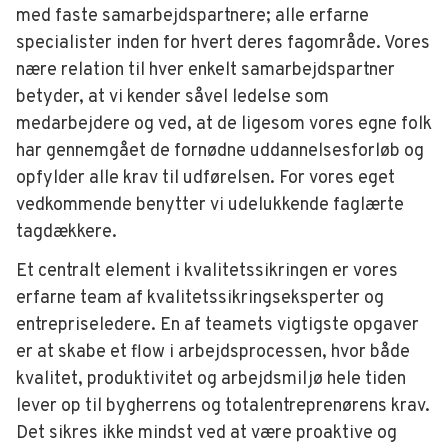
med faste samarbejdspartnere; alle erfarne
specialister inden for hvert deres fagområde. Vores
nære relation til hver enkelt samarbejdspartner
betyder, at vi kender såvel ledelse som
medarbejdere og ved, at de ligesom vores egne folk
har gennemgået de fornødne uddannelsesforløb og
opfylder alle krav til udførelsen. For vores eget
vedkommende benytter vi udelukkende faglærte
tagdækkere.
Et centralt element i kvalitetssikringen er vores
erfarne team af kvalitetssikringseksperter og
entrepriseledere. En af teamets vigtigste opgaver
er at skabe et flow i arbejdsprocessen, hvor både
kvalitet, produktivitet og arbejdsmiljø hele tiden
lever op til bygherrens og totalentreprenørens krav.
Det sikres ikke mindst ved at være proaktive og