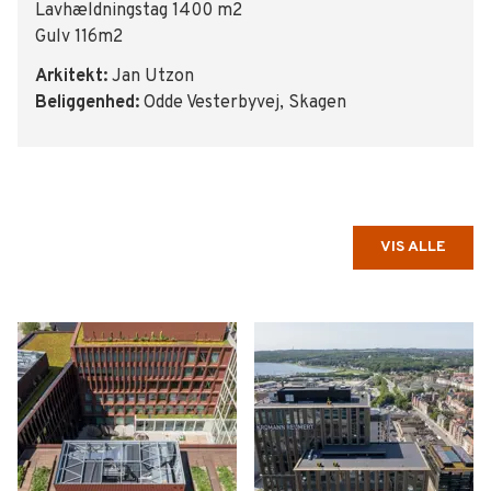
Lavhældningstag 1400 m2
Gulv 116m2
Arkitekt:
Jan Utzon
Beliggenhed:
Odde Vesterbyvej, Skagen
VIS ALLE