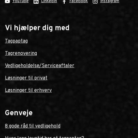
YouTube
LinkedIn
Facebook
Instagram
Vi hjælper dig med
Tagpaptag
Tagrenovering
Vedligeholdelse/Serviceaftaler
Løsninger til privat
Løsninger til erhverv
Genveje
8 gode råd til vedligehold