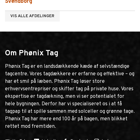
Svendborg
VIS ALLE AFDELINGER
Om Phønix Tag
Phønix Tag er en landsdækkende kæde af selvstændige
tagcentre. Vores tagdækkere er erfarne og effektive – og
har et smil på læben. Phønix Tag løser store
erhvervsentrepriser og skifter tag på private huse. Vores
ekspertise er tagdækning, men vi ser potentialet for
hele bygningen. Derfor har vi specialiseret os i at få
tagpap til at spille sammen med solceller og grønne tage.
Phønix Tag har mere end 100 år på bagen, men blikket
rettet mod fremtiden.