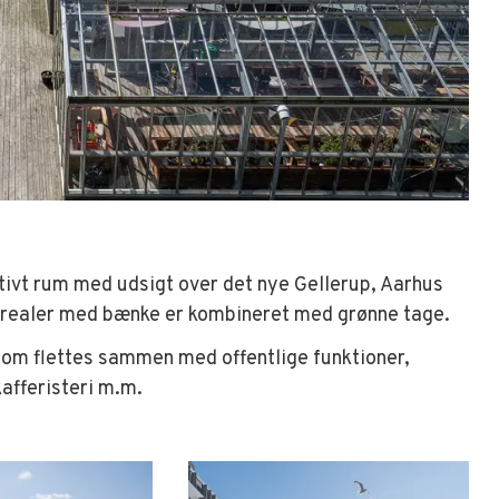
ivt rum med udsigt over det nye Gellerup, Aarhus
garealer med bænke er kombineret med grønne tage.
 som flettes sammen med offentlige funktioner,
afferisteri m.m.