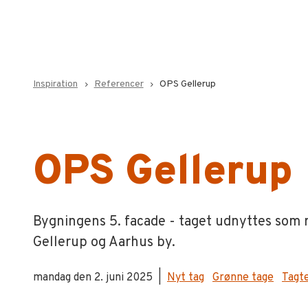
Inspiration
Referencer
OPS Gellerup
navigate_next
navigate_next
OPS Gellerup
Bygningens 5. facade - taget udnyttes som 
Gellerup og Aarhus by.
mandag den 2. juni 2025
|
Nyt tag
Grønne tage
Tagt