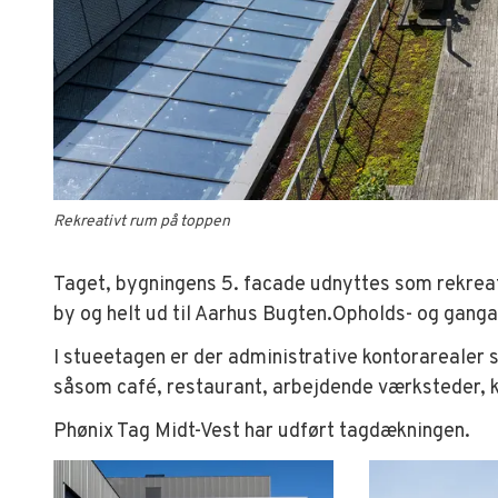
Rekreativt rum på toppen
Taget, bygningens 5. facade udnyttes som rekreat
by og helt ud til Aarhus Bugten.Opholds- og gan
I stueetagen er der administrative kontorarealer
såsom café, restaurant, arbejdende værksteder, k
Phønix Tag Midt-Vest har udført tagdækningen.