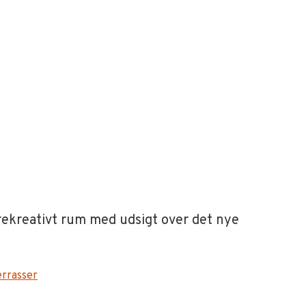
rekreativt rum med udsigt over det nye
errasser