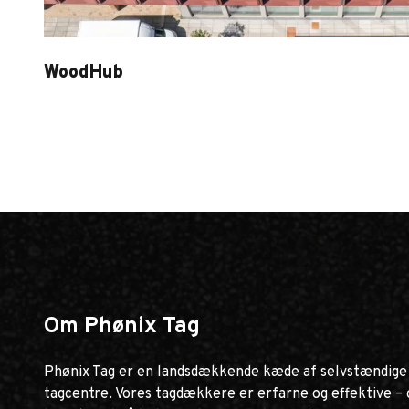
WoodHub
Woodhub
Om Phønix Tag
Phønix Tag er en landsdækkende kæde af selvstændige
tagcentre. Vores tagdækkere er erfarne og effektive – 