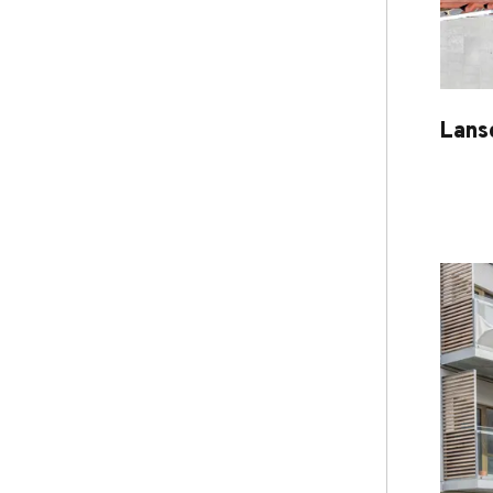
Lans
Lanse