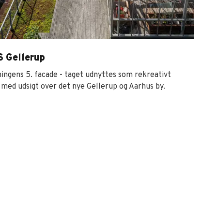
 Gellerup
ingens 5. facade - taget udnyttes som rekreativt
med udsigt over det nye Gellerup og Aarhus by.
 Gellerup