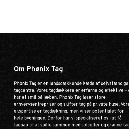
Om Phønix Tag
Phønix Tag er en landsdækkende kæde af selvstændige
tagcentre. Vores tagdækkere er erfarne og effektive – 
har et smil på læben. Phønix Tag løser store
erhvervsentrepriser og skifter tag på private huse. Vor
ekspertise er tagdækning, men vi ser potentialet for
hele bygningen. Derfor har vi specialiseret os i at få
tagpap til at spille sammen med solceller og grønne ta